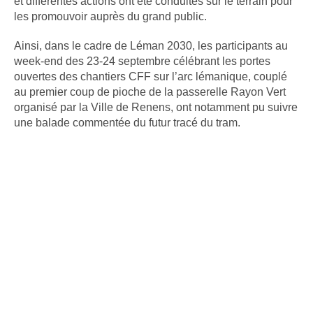
et différentes actions ont été conduites sur le terrain pour
les promouvoir auprès du grand public.
Ainsi, dans le cadre de Léman 2030, les participants au
week-end des 23-24 septembre célébrant les portes
ouvertes des chantiers CFF sur l’arc lémanique, couplé
au premier coup de pioche de la passerelle Rayon Vert
organisé par la Ville de Renens, ont notamment pu suivre
une balade commentée du futur tracé du tram.