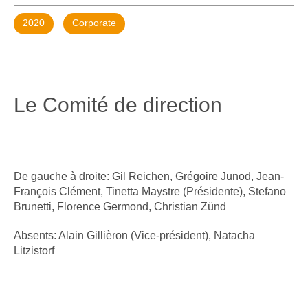
2020
Corporate
Le Comité de direction
De gauche à droite: Gil Reichen, Grégoire Junod, Jean-
François Clément, Tinetta Maystre (Présidente), Stefano
Brunetti, Florence Germond, Christian Zünd
Absents: Alain Gillièron (Vice-président), Natacha
Litzistorf