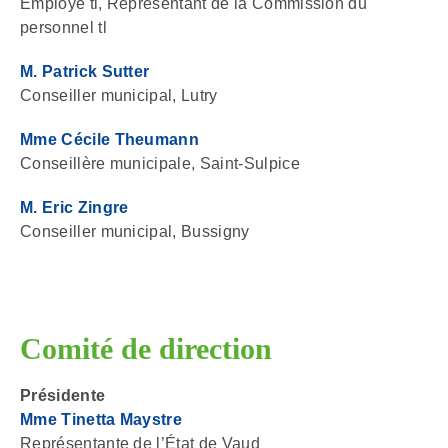
Employé tl, Représentant de la Commission du
personnel tl
M. Patrick Sutter
Conseiller municipal, Lutry
Mme Cécile Theumann
Conseillère municipale, Saint-Sulpice
M. Eric Zingre
Conseiller municipal, Bussigny
Comité de direction
Présidente
Mme Tinetta Maystre
Représentante de l’État de Vaud