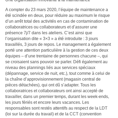
A compter du 23 mars 2020, l’équipe de maintenance a
été scindée en deux, pour réduire au maximum le risque
d’un arrêt total des activités en cas de contamination de
collaboratrices ou collaborateurs et d’assurer une
présence 7j/7 dans les ateliers. C’est ainsi que
l’organisation dite « 3×3 » a été introduite : 3 jours
travaillés, 3 jours de repos. Le management a également
porté une attention particulière à la gestion de ces deux
équipes – d’une trentaine de personnes chacune –, qui
se croisaient sans pouvoir se parler. Défi également au
niveau des plannings liés aux services spéciaux
(dépannage, service de nuit, etc.), tout comme à celui de
la chaîne d’approvisionnement (magasin central de
pièces détachées), qui ont dû s’adapter. Tous les
collaboratrices et collaborateurs ont ainsi accepté de
travailler, dans un premier temps, durant les week-ends,
les jours fériés et encore leurs vacances. Les
responsables sont restés attentifs au respect de la LDT
(loi sur la durée du travail) et de la CCT (convention