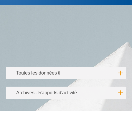
Toutes les données tl
Lire l'
Archives - Rapports d'activité
Lire l'