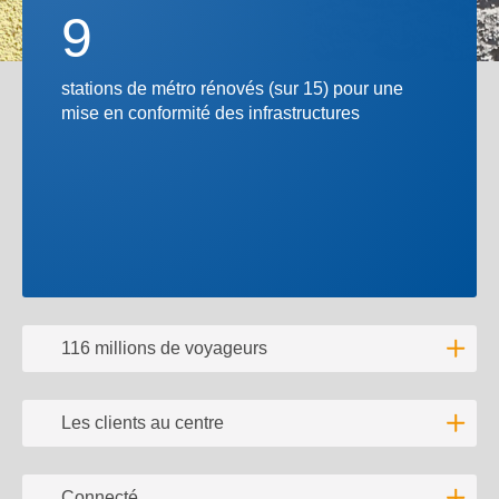
9
stations de métro rénovés (sur 15) pour une
mise en conformité des infrastructures
116 millions de voyageurs
Lire l'
Les clients au centre
Lire l'
Connecté