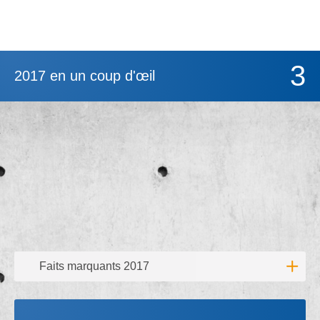
3
2017 en un coup d'œil
Faits marquants 2017
Lire l'