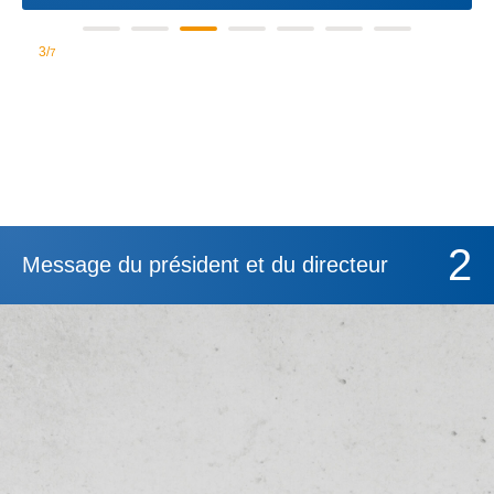
3/
7
2
Message du président et du directeur