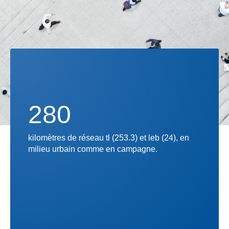
280
kilomètres de réseau tl (253.3) et leb (24), en
milieu urbain comme en campagne.