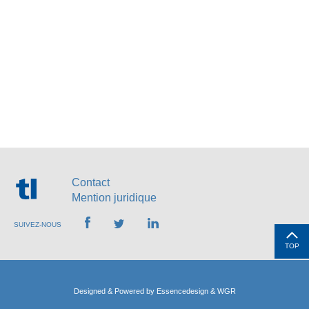
Contact
Mention juridique
SUIVEZ-NOUS
TOP
Designed & Powered by
Essencedesign
&
WGR