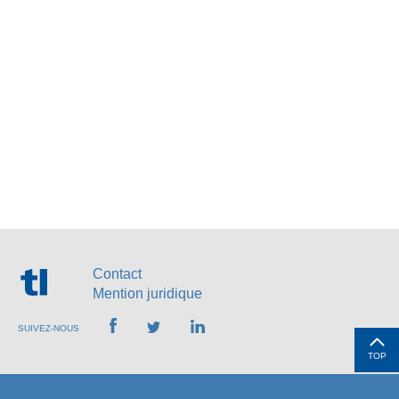
Contact
Mention juridique
SUIVEZ-NOUS
TOP