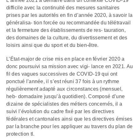
L’année 2021 a démarré dans un contexte COVID-19
difficile avec la continuité des mesures sanitaires
prises par les autorités en fin d’année 2020, à savoir la
généralisa- tion forcée ou recommandée du télétravail
et la fermeture des établissements de res- tauration,
des domaines de la culture, du divertissement et des
loisirs ainsi que du sport et du bien-être.
L’État-major de crise mis en place en février 2020 a
donc poursuivi sa mission avec vigi- lance en 2021. Au
fil des vagues successives de COVID-19 qui ont
ponctué l’année, il s’est réuni 37 fois à un rythme
régulièrement adapté aux circonstances (mensuel,
heb- domadaire jusqu’à quotidien). Composé d’une
dizaine de spécialistes des métiers concernés, il a
suivi l’évolution du cadre fixé par les directives
fédérales et cantonales ainsi que les directives émises
par la branche pour les appliquer au travers du plan de
protection tl.