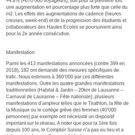
+4.8% (+670’000 voyageurs), soit pour la première fois
une augmentation en pourcentage plus forte que celle du
m2. Les effets des augmentations de cadence (heures
creuses, week-end) et de la progression des étudiants et
collaborateurs des Hautes Ecoles se poursuivent ainsi
pour la 2e année consécutive.
Manifestation
Parmi les 413 manifestations annoncées (contre 399 en
2018), 182 ont demandé des mesures spécifiques de
trafic. Nous estimons à 360’000 par ces différentes
manifestations. Outre les quatre grandes manifestations
traditionnelles (Habitat & Jardin – 20km de Lausanne –
Carnaval de Lausanne – Fête nationale), plusieurs
manifestations d’ampleur telles que le Triathlon, la fête de
la Musique ou le cortège grève des femmes (40’000
personnes) par exemple ont nécessité un dispositif
important sur le réseau. A noter que pour la 1ère fois
depuis 100 ans, le Comptoir Suisse n’a pas eu lieu et a